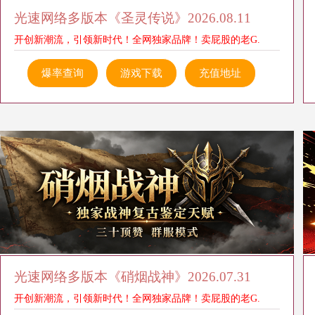
光速网络多版本《圣灵传说》2026.08.11
开创新潮流，引领新时代！全网独家品牌！卖屁股的老G.
爆率查询
游戏下载
充值地址
光速网络多版本《硝烟战神》2026.07.31
开创新潮流，引领新时代！全网独家品牌！卖屁股的老G.