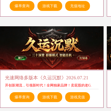
爆率查询
游戏下载
充值地址
光速网络多版本《久运沉默》2026.07.21
开创新潮流，引领新时代！全网独家品牌！卖屁股的老G.
爆率查询
游戏下载
游戏充值